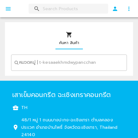
ค้นหา สินค้า
หมวดหมู่
|
เสาเข็มคอนกรีต ฉะเชิงเทราคอนกรีต
TH
48/1 หมู่ 1 ถนนบางปะกง-ฉะเชิงเทรา ตำบลคลอง
ประเวศ อำเภอบ้านโพธิ์ จังหวัดฉะเชิงเทรา
,
Thailand
24140